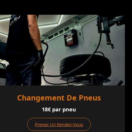
Crevaison
18€
Prenez Un Rendez-Vous