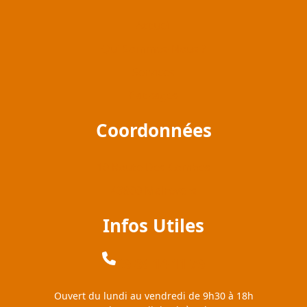
Accueil
Qui Sommes-Nous ?
Services
Packages
Coordonnées
10 Route Des Combes
43800 Malrevers
Infos Utiles
06 89 14 11 76
Ouvert du lundi au vendredi de 9h30 à 18h