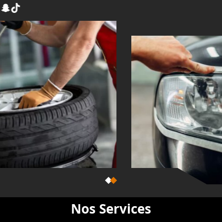
Instagram
Snapchat
TikTok
Nos Services