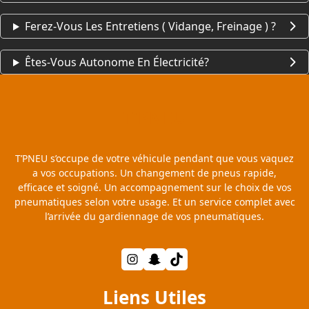
Ferez-Vous Les Entretiens ( Vidange, Freinage ) ?
Êtes-Vous Autonome En Électricité?
T'PNEU
T’PNEU s’occupe de votre véhicule pendant que vous vaquez
a vos occupations. Un changement de pneus rapide,
efficace et soigné. Un accompagnement sur le choix de vos
pneumatiques selon votre usage. Et un service complet avec
l’arrivée du gardiennage de vos pneumatiques.
Instagram
Snapchat
TikTok
Liens Utiles