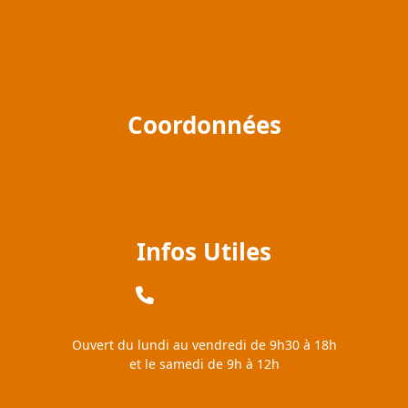
Qui Sommes-Nous ?
Services
Packages
Coordonnées
10 Route Des Combes
43800 Malrevers
Infos Utiles
06 89 14 11 76
Ouvert du lundi au vendredi de 9h30 à 18h
et le samedi de 9h à 12h